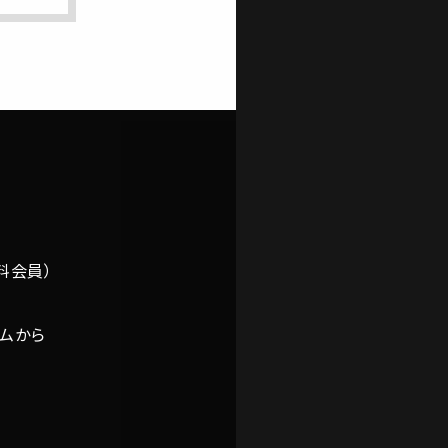
無料会員）
ームから