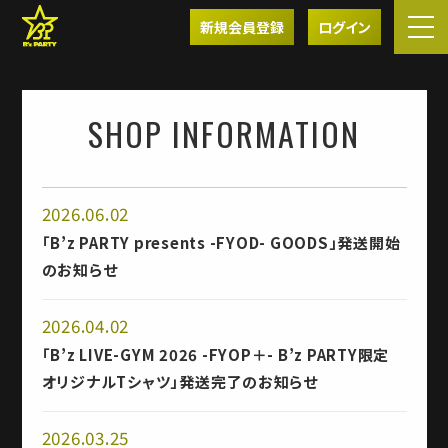
新規会員登録
ログイン
SHOP INFORMATION
2026.06.02
「B’z PARTY presents -FYOD- GOODS」発送開始
のお知らせ
2026.04.02
「B’z LIVE-GYM 2026 -FYOP＋- B’z PARTY限定
オリジナルTシャツ」発送完了のお知らせ
2026.03.25