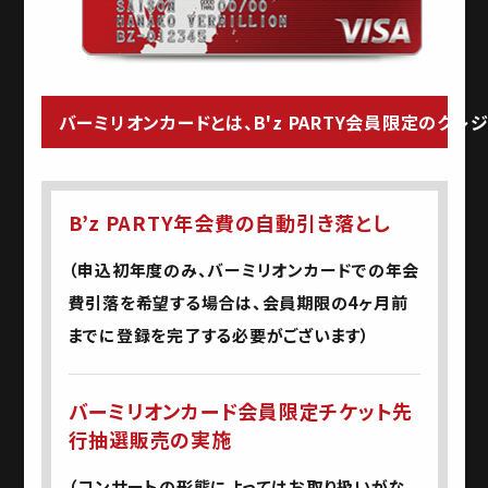
バーミリオンカードとは、B'z PARTY会員限定のクレ
B’z PARTY年会費の自動引き落とし
（申込初年度のみ、バーミリオンカードでの年会
費引落を希望する場合は、会員期限の4ヶ月前
までに登録を完了する必要がございます）
バーミリオンカード会員限定チケット先
行抽選販売の実施
（コンサートの形態によってはお取り扱いがな