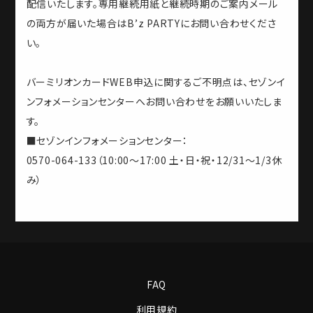
配信いたします。専用継続用紙と継続時期のご案内メール
の両方が届いた場合はB’z PARTYにお問い合わせくださ
い。
バーミリオンカードWEB申込に関するご不明点は、セゾンイ
ンフォメーションセンターへお問い合わせをお願いいたしま
す。
■セゾンインフォメーションセンター：
0570-064-133（10:00～17:00 土・日・祝・12/31～1/3休
み）
FAQ
利用規約