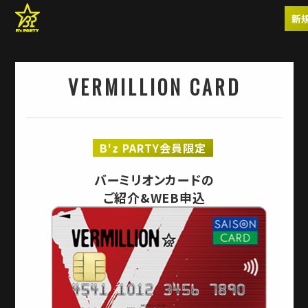
新
VERMILLION CARD
B'z PARTY会員限定
バーミリオンカードの
ご紹介&WEB申込