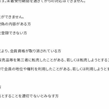
ます。未着受付期間を過ぎてからの対応はできません。
ができません。
虚偽の内容がある方
を登録できない方
より、会員資格が取り消されている方
販売品等を第三者に転売したことがある、若しくは転売しようとする
で会員の地位や権利を利用したことがある、若しくは利用しようと
方
員とすることを適切でないとみなす方