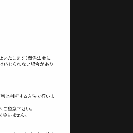
止いたします（関係法令に
には応じられない場合があり
適切と判断する方法で行いま
、ご留意下さい。
を負いません。