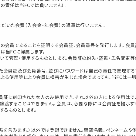
の責任は当FCでは負いません）。
ただいた会費（入会金・年会費）の返還は行いません。
Cの会員であることを証明する会員証、会員番号を発行します。 会員
は当FCに帰属します。
いて管理・使用するものとします。会員証の紛失・盗難・氏名変更等
れた会員証及び会員番号、並びにパスワードは自己の責任で管理する
による使用等により会員に損害が生じた場合であっても、当FCは一
員証に刻印された本人のみ使用でき、それ以外の方による使用はで
譲渡することはできません。 会員は、必要な際には会員証を提示す
するものとします。
態を含みます。）以外では登録できません。架空名義、ペンネームや