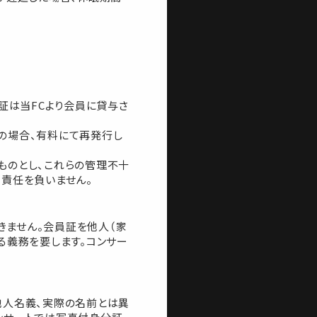
証は当FCより会員に貸与さ
の場合、有料にて再発行し
ものとし、これらの管理不十
切責任を負いません。
きません。会員証を他人（家
る義務を要します。コンサー
他人名義、実際の名前とは異