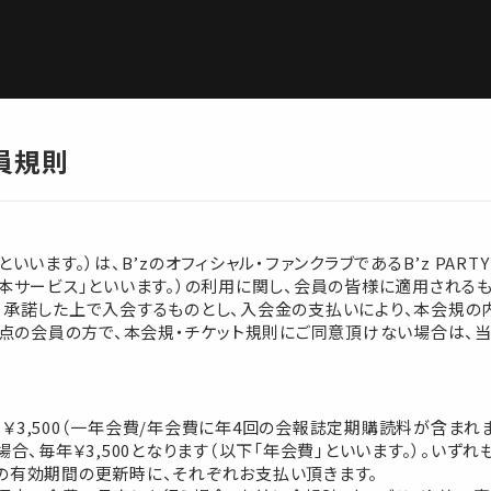
会員規則
います。）は、B’zのオフィシャル・ファンクラブであるB’z PARTY
本サービス」といいます。）の利用に関し、会員の皆様に適用される
、承諾した上で入会するものとし、入会金の支払いにより、本会規の
時点の会員の方で、本会規・チケット規則にご同意頂けない場合は、当
）＋￥3,500（一年会費/年会費に年4回の会報誌定期購読料が含まれます
場合、毎年￥3,500となります（以下「年会費」といいます。）。いず
の有効期間の更新時に、それぞれお支払い頂きます。