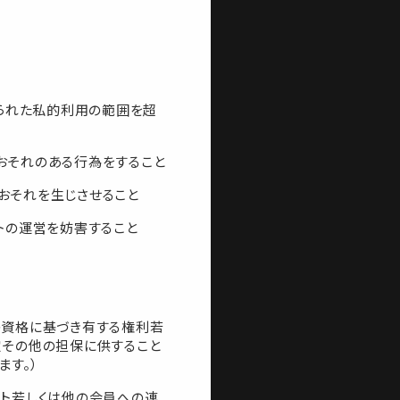
められた私的利用の範囲を超
おそれのある行為をすること
おそれを生じさせること
トの運営を妨害すること
の資格に基づき有する権利若
定その他の担保に供すること
ます。）
スト若しくは他の会員への連