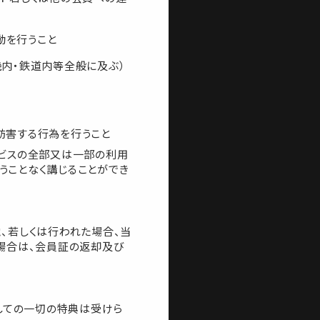
動を行うこと
機内・鉄道内等全般に及ぶ）
妨害する行為を行うこと
ービスの全部又は一部の利用
うことなく講じることができ
、若しくは行われた場合、当
場合は、会員証の返却及び
しての一切の特典は受けら