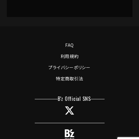
FAQ
利用規約
プライバシーポリシー
特定商取引法