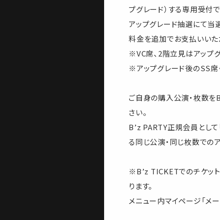
プグレード）する専用受付で
アップグレード抽選にて当選
料金を追加でお支払いいた
※VC席、2階立見はアップ
※アップグレード後のSS席
ご自身の購入公演・枚数をB
さい。
B’z PARTY正規会員として
る同じ公演・同じ枚数でのア
※B’z TICKETでのチケ
ります。
メニュー内マイページ「メー