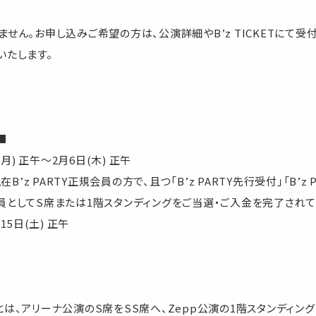
せん。お申し込みご希望の方は、公演詳細やB’z TICKETにて
いたします。
■
(月) 正午～2月6日(木) 正午
在B’z PARTY正規会員の方で、且つ「B’z PARTY先行受付」「B’z P
正規会員としてS席または1階スタンディングをご当選・ご入金を完了され
月15日(土) 正午
は、アリーナ公演のS席をSS席へ、Zepp公演の1階スタンディン