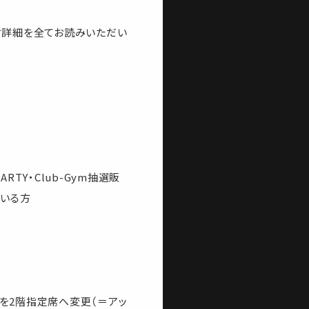
受付詳細を全てお読みいただい
ARTY・Club-Gym抽選販
ている方
グを2階指定席へ変更（＝アッ