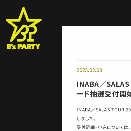
2025.02.03
INABA／SALAS 
ード抽選受付開始
INABA／SALAS TOUR 
しました。
受付詳細・申込については、「B