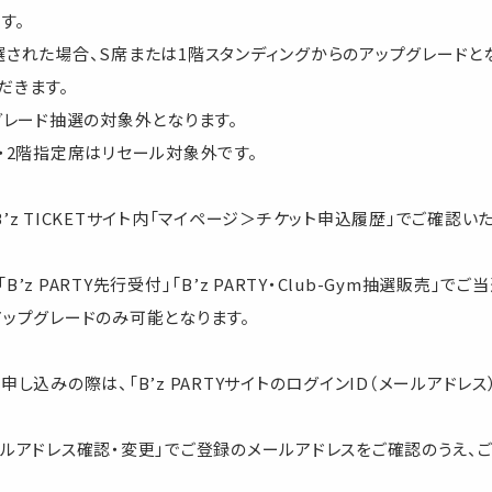
す。
された場合、S席または1階スタンディングからのアップグレードと
だきます。
グレード抽選の対象外となります。
・2階指定席はリセール対象外です。
’z TICKETサイト内「マイページ＞チケット申込履歴」でご確認
「B’z PARTY先行受付」「B’z PARTY・Club-Gym抽選販売」
ップグレードのみ可能となります。
ット申し込みの際は、「B’z PARTYサイトのログインID（メールアド
ルアドレス確認・変更」でご登録のメールアドレスをご確認のうえ、ご