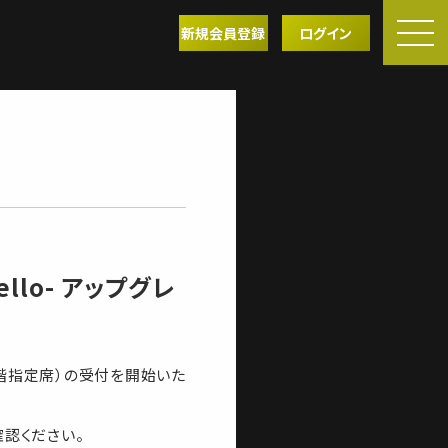
新規会員登録
ログイン
Hello- アップグレ
SS席・2階指定席）の受付を開始いた
確認ください。