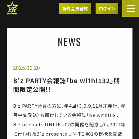
新規会員登録
ログイン
NEWS
2025.06.20
B'z PARTY会報誌「be with!132」期
間限定公開!!
B’z PARTY会員の方に、年4回（3,6,9,12月末発行、翌
月中旬発送）お届けしている会報誌「be with!」を、
B’z presents UNITE #02の開催を記念して、2021年
に行われたB’z presents UNITE #01の模様を掲載