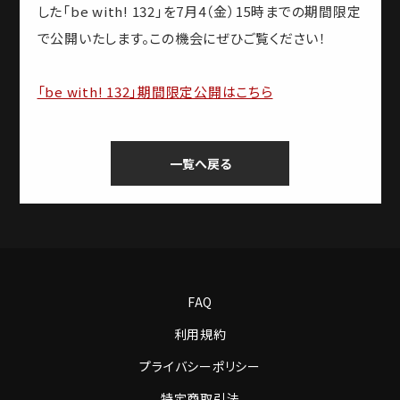
した「be with! 132」を7月4（金）15時までの期間限定
で公開いたします。この機会にぜひご覧ください！
「be with! 132」期間限定公開はこちら
一覧へ戻る
FAQ
利用規約
プライバシーポリシー
特定商取引法