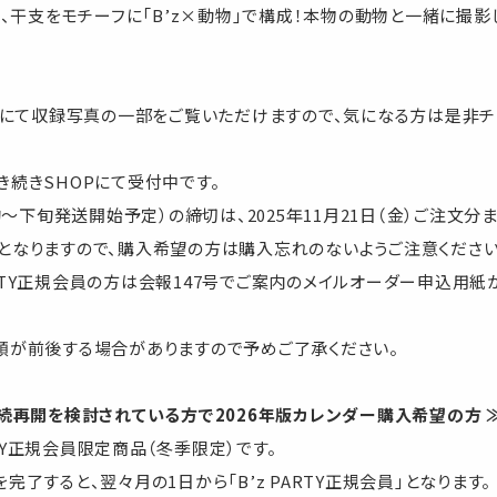
は、干支をモチーフに「B’z×動物」で構成！本物の動物と一緒に撮
にて収録写真の一部をご覧いただけますので、気になる方は是非チェ
引き続きSHOPにて受付中です。
旬～下旬発送開始予定）の締切は、2025年11月21日（金）ご注文分ま
となりますので、購入希望の方は購入忘れのないようご注意ください
 PARTY正規会員の方は会報147号でご案内のメイルオーダー申込用
順が前後する場合がありますので予めご了承ください。
続再開を検討されている方で2026年版カレンダー購入希望の方 
ARTY正規会員限定商品（冬季限定）です。
了すると、翌々月の1日から「B’z PARTY正規会員」となります。