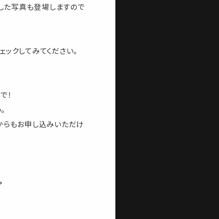
影した写真も登場しますので
ックしてみてください。
で！
。
紙からもお申し込みいただけ
≫