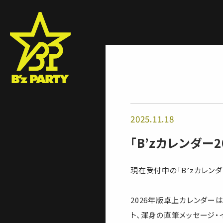
2025.11.18
「B’zカレンダー
現在受付中の「B’zカレン
2026年版卓上カレンダ
ト、渾身の直筆メッセージ・