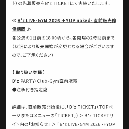
ト）の先着販売をB'z TICKETにて実施いたします。
≪
B'z LIVE-GYM 2026 -FYOP naked- 直前販売稼
働期間
≫
各公演の1日前の18:00頃から、各開場の2時間前まで
（状況により販売開始が変更となる場合がございます
ので、ご了承ください）
【 取り扱い券種 】
B'z PARTY・Club-Gym直前販売
●注釈付き指定席
詳細は、直前販売開始後に、「B’z TICKET」（TOPペ
ージまたはメニューの「TICKET」）＞ B’z TICKETサ
イト内の「お知らせ」 ＞ 「B'z LIVE-GYM 2026 -FYOP